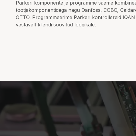
Parkeri komponente ja programme saame kombineer
tootjakomponentidega nagu Danfoss, COBO, Caldar
OTTO. Programmeerime Parkeri kontrollereid IQA
vastavalt kliendi soovitud loogikale.