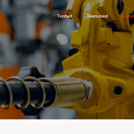
Tooted
Teenused
Parke