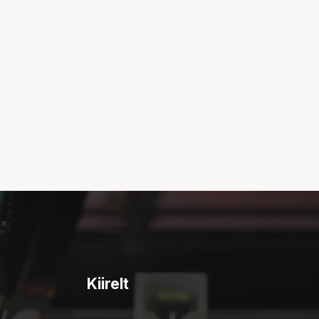
Kiirelt