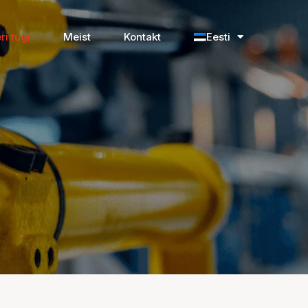
ri tugi
Meist
Kontakt
Eesti